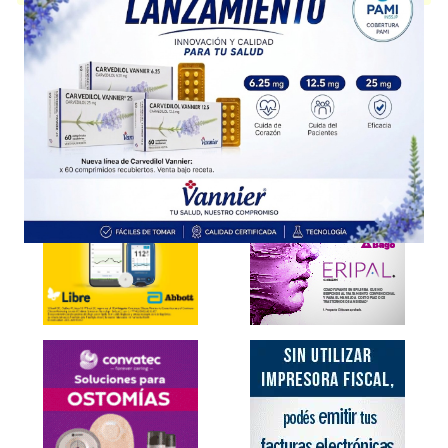
Explorar más
Otros productos con
ixazomib
Otros productos de
Eczane