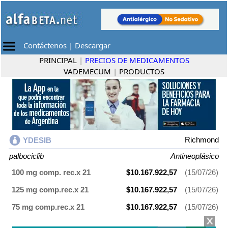
Contáctenos
|
Descargar
PRINCIPAL
|
PRECIOS DE MEDICAMENTOS
VADEMECUM
|
PRODUCTOS
Richmond
YDESIB
palbociclib
Antineoplásico
100 mg comp. rec.x 21
$10.167.922,57
(15/07/26)
125 mg comp.rec.x 21
$10.167.922,57
(15/07/26)
75 mg comp.rec.x 21
$10.167.922,57
(15/07/26)