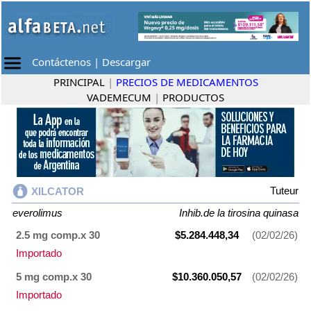
Contáctenos
|
Descargar
PRINCIPAL
|
PRECIOS DE MEDICAMENTOS
VADEMECUM
|
PRODUCTOS
Tuteur
XILCATOR
everolimus
Inhib.de la tirosina quinasa
2.5 mg comp.x 30
$5.284.448,34
(02/02/26)
Importado
5 mg comp.x 30
$10.360.050,57
(02/02/26)
Importado