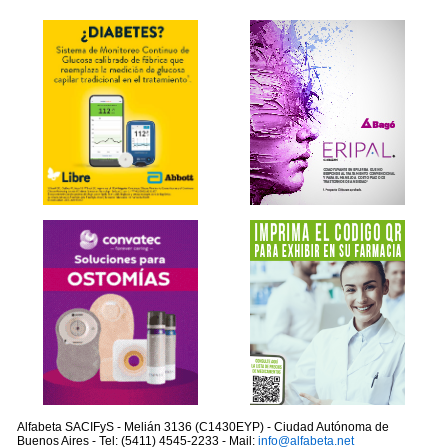
Alfabeta SACIFyS - Melián 3136 (C1430EYP) - Ciudad Autónoma de
Buenos Aires - Tel: (5411) 4545-2233 - Mail:
info@alfabeta.net