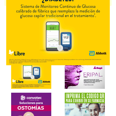
presentación disponible.
Explorar más
Otros productos con
vit.e+eritritol
Otros productos de
Formulab