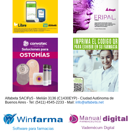
Alfabeta SACIFyS - Melián 3136 (C1430EYP) - Ciudad Autónoma de
Buenos Aires - Tel: (5411) 4545-2233 - Mail:
info@alfabeta.net
Vademécum Digital
Software para farmacias