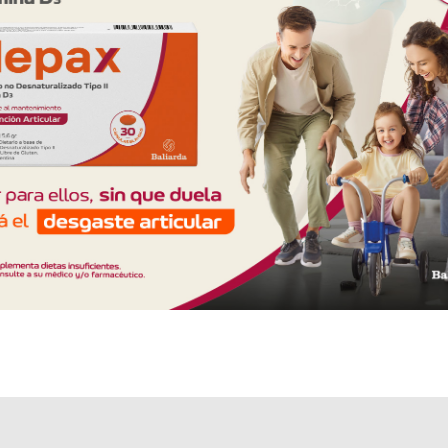
Otros productos con
vaselina+asoc.
Otros productos de
Gasana