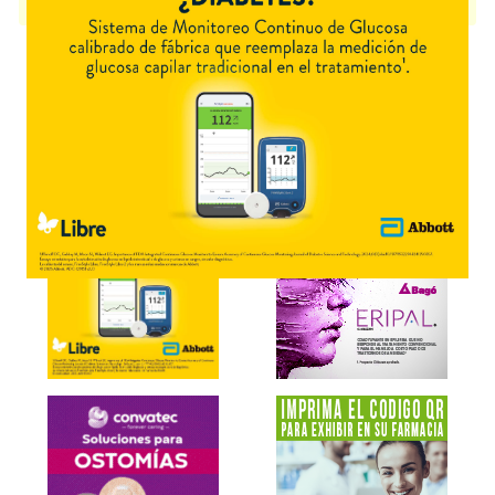
disponible.
Explorar más
Otros productos con
vaselina+asoc.
Otros productos de
Sanitas