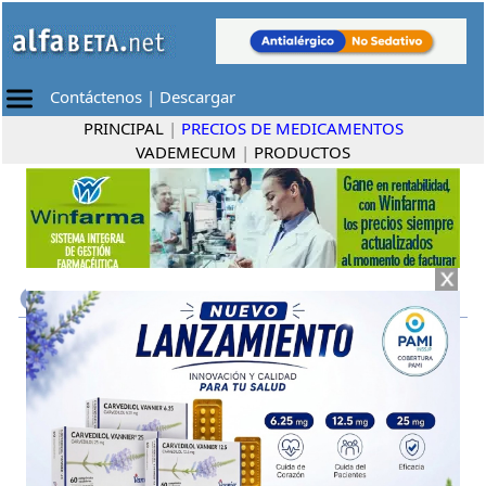
Contáctenos
|
Descargar
PRINCIPAL
|
PRECIOS DE MEDICAMENTOS
VADEMECUM
|
PRODUCTOS