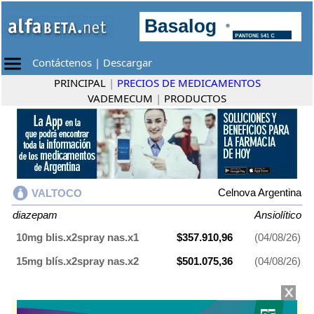
Contáctenos
|
Descargar
PRINCIPAL
|
PRECIOS DE MEDICAMENTOS
VADEMECUM
|
PRODUCTOS
Celnova Argentina
VALTOCO
diazepam
Ansiolítico
10mg blis.x2spray nas.x1
$357.910,96
(04/08/26)
15mg blís.x2spray nas.x2
$501.075,36
(04/08/26)