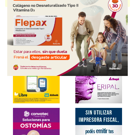
disponible.
Explorar más
Otros productos con
macitentan
Otros productos de
Aspen