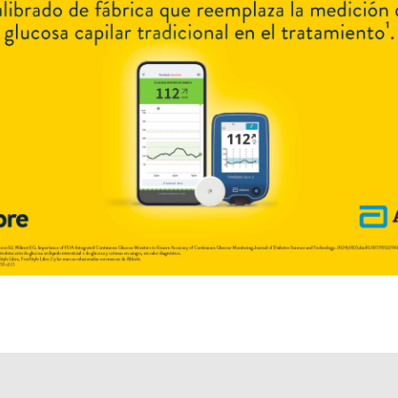
Explorar más
Otros productos con
mirabegrón
Otros productos de
Casasco