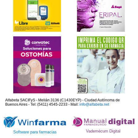
Alfabeta SACIFyS - Melián 3136 (C1430EYP) - Ciudad Autónoma de
Buenos Aires - Tel: (5411) 4545-2233 - Mail:
info@alfabeta.net
Vademécum Digital
Software para farmacias