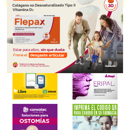
presentación disponible.
Explorar más
Otros productos con
hialuronato sódico
Otros productos de
Max Vision