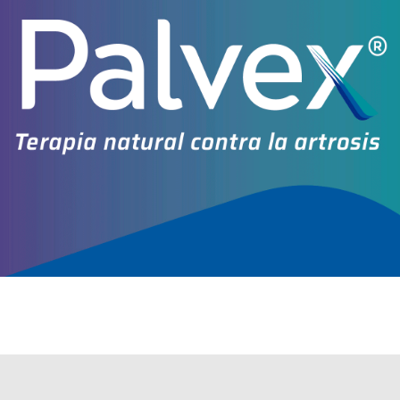
Explorar más
Otros productos con
tuberculina
Otros productos de
Biol