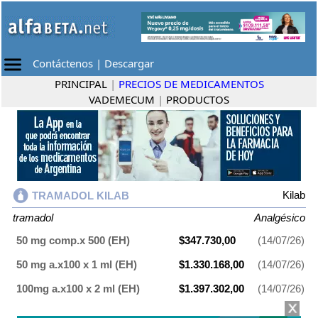
Contáctenos
|
Descargar
PRINCIPAL
|
PRECIOS DE MEDICAMENTOS
VADEMECUM
|
PRODUCTOS
Kilab
TRAMADOL KILAB
tramadol
Analgésico
50 mg comp.x 500 (EH)
$347.730,00
(14/07/26)
50 mg a.x100 x 1 ml (EH)
$1.330.168,00
(14/07/26)
100mg a.x100 x 2 ml (EH)
$1.397.302,00
(14/07/26)