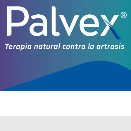
Explorar más
Otros productos con
tolvaptan
Otros productos de
Gador