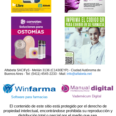
Alfabeta SACIFyS - Melián 3136 (C1430EYP) - Ciudad Autónoma de
Buenos Aires - Tel: (5411) 4545-2233 - Mail:
info@alfabeta.net
Vademécum Digital
Software para farmacias
El contenido de este sitio está protegido por el derecho de
propiedad intelectual, encontrándose prohibida su reproducción y
distribución total o parcial por el medio que sea.