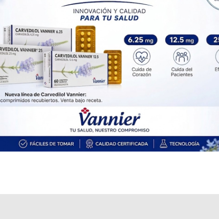
Otros productos con
teriflunomida
Otros productos de
Richmond