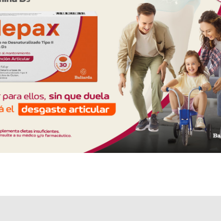
Explorar más
Otros productos con
tapentadol
Otros productos de
Soubeiran Chobet