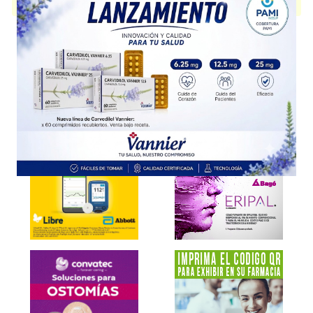
presentación disponible.
Explorar más
Otros productos con
paracetamol+ibuprofeno
Otros productos de
Genomma Lab.