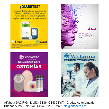
Alfabeta SACIFyS - Melián 3136 (C1430EYP) - Ciudad Autónoma de
Buenos Aires - Tel: (5411) 4545-2233 - Mail:
info@alfabeta.net