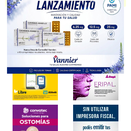
presentación disponible.
Explorar más
Otros productos con
magnesio
Otros productos de
Drawer