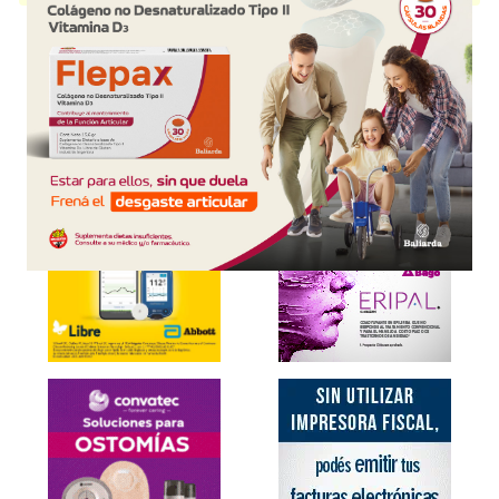
Explorar más
Otros productos con
sulbactam
Otros productos de
Bagó