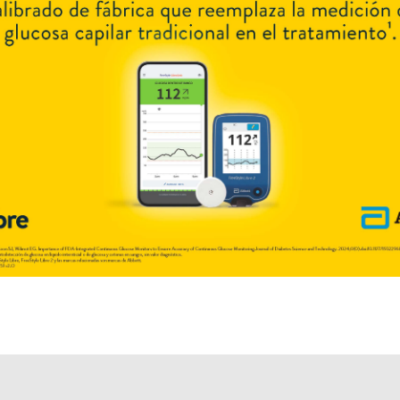
Otros productos con
succinilcolina
Otros productos de
Fabra