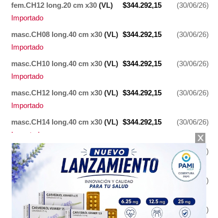
fem.CH12 long.20 cm x30
(VL)
$344.292,15
(30/06/26)
Importado
masc.CH08 long.40 cm x30
(VL)
$344.292,15
(30/06/26)
Importado
masc.CH10 long.40 cm x30
(VL)
$344.292,15
(30/06/26)
Importado
masc.CH12 long.40 cm x30
(VL)
$344.292,15
(30/06/26)
Importado
masc.CH14 long.40 cm x30
(VL)
$344.292,15
(30/06/26)
Importado
neo CH06 long.20 cm x30
(VL)
$356.608,09
(30/06/26)
Importado
neo CH08 long.30 cm x30
(VL)
$356.608,09
(30/06/26)
Importado
ped. CH06 long.30 cm x30
(VL)
$356.608,09
(30/06/26)