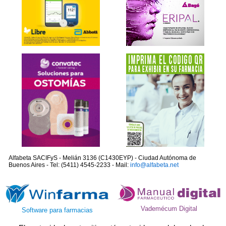
Alfabeta SACIFyS - Melián 3136 (C1430EYP) - Ciudad Autónoma de
Buenos Aires - Tel: (5411) 4545-2233 - Mail:
info@alfabeta.net
Vademécum Digital
Software para farmacias