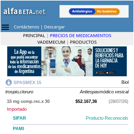
Contáctenos
|
Descargar
PRINCIPAL
|
PRECIOS DE MEDICAMENTOS
VADEMECUM
|
PRODUCTOS
Biol
SPASMEX 15
trospio,cloruro
Antiespasmódico vesical
15 mg comp.rec.x 30
$52.167,36
(28/07/26)
Importado
SIFAR
Producto Reconocido
PAMI