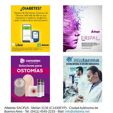
Alfabeta SACIFyS - Melián 3136 (C1430EYP) - Ciudad Autónoma de
Buenos Aires - Tel: (5411) 4545-2233 - Mail:
info@alfabeta.net