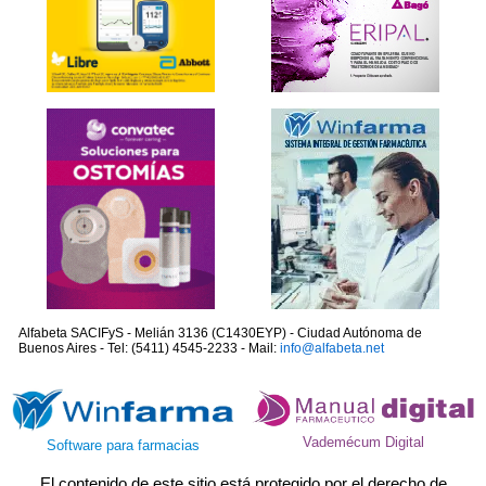
Alfabeta SACIFyS - Melián 3136 (C1430EYP) - Ciudad Autónoma de
Buenos Aires - Tel: (5411) 4545-2233 - Mail:
info@alfabeta.net
Vademécum Digital
Software para farmacias
El contenido de este sitio está protegido por el derecho de