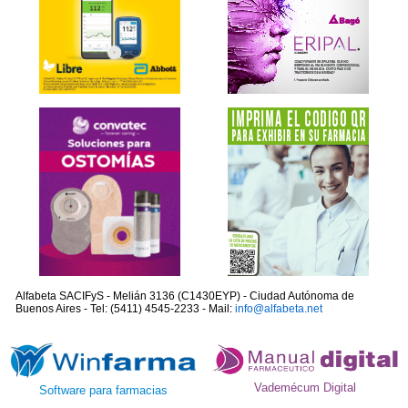
Alfabeta SACIFyS - Melián 3136 (C1430EYP) - Ciudad Autónoma de
Buenos Aires - Tel: (5411) 4545-2233 - Mail:
info@alfabeta.net
Vademécum Digital
Software para farmacias