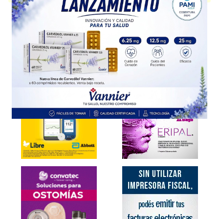
Explorar más
Otros productos con
irinotecan
Otros productos de
Tuteur