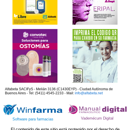
Alfabeta SACIFyS - Melián 3136 (C1430EYP) - Ciudad Autónoma de
Buenos Aires - Tel: (5411) 4545-2233 - Mail:
info@alfabeta.net
Vademécum Digital
Software para farmacias
El contenido de este sitio está protegido por el derecho de