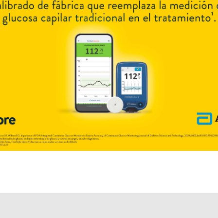
Otros productos con
diazepam
Otros productos de
Duncan