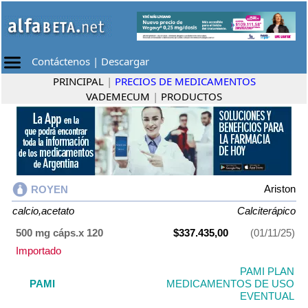
Contáctenos
|
Descargar
PRINCIPAL
|
PRECIOS DE MEDICAMENTOS
VADEMECUM
|
PRODUCTOS
Ariston
ROYEN
calcio,acetato
Calciterápico
500 mg cáps.x 120
$337.435,00
(01/11/25)
Importado
PAMI PLAN
PAMI
MEDICAMENTOS DE USO
EVENTUAL