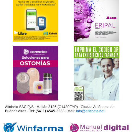
Alfabeta SACIFyS - Melián 3136 (C1430EYP) - Ciudad Autónoma de
Buenos Aires - Tel: (5411) 4545-2233 - Mail:
info@alfabeta.net