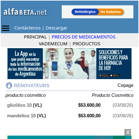
Contáctenos
|
Descargar
PRINCIPAL
|
PRECIOS DE MEDICAMENTOS
VADEMECUM
|
PRODUCTOS
Cepage
RENOVATEURS
producto cosmético
Producto Cosmético
glicólico 10
(VL)
$53.600,00
(03/08/26)
mandelico 10
(VL)
$53.600,00
(03/08/26)