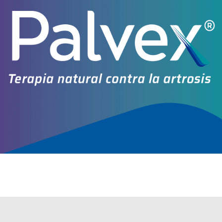
Otros productos con
producto cosmético
Otros productos de
Cepage