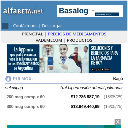
Contáctenos
|
Descargar
PRINCIPAL
|
PRECIOS DE MEDICAMENTOS
VADEMECUM
|
PRODUCTOS
Bagó
PULMOXI
selexipag
Trat.hipertensión arterial pulmonar
200 mcg comp.x 60
$12.786.987,19
(16/05/25)
800 mcg comp.x 60
$13.949.440,69
(16/05/25)