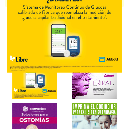
disponible.
Explorar más
Otros productos con
dinoprostona
Otros productos de
Ferring