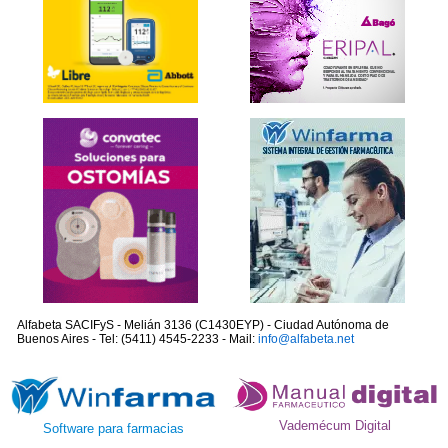
Alfabeta SACIFyS - Melián 3136 (C1430EYP) - Ciudad Autónoma de
Buenos Aires - Tel: (5411) 4545-2233 - Mail:
info@alfabeta.net
Vademécum Digital
Software para farmacias