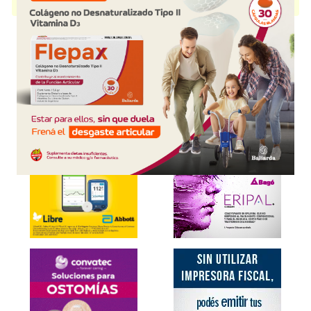
presentación disponible.
Explorar más
Otros productos con
vit.+asoc.
Otros productos de
Laboratorio WPN