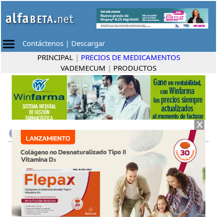
Contáctenos
|
Descargar
PRINCIPAL
|
PRECIOS DE MEDICAMENTOS
VADEMECUM
|
PRODUCTOS