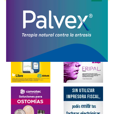
Explorar más
Otros productos con
potasio
Otros productos de
Innovapharma