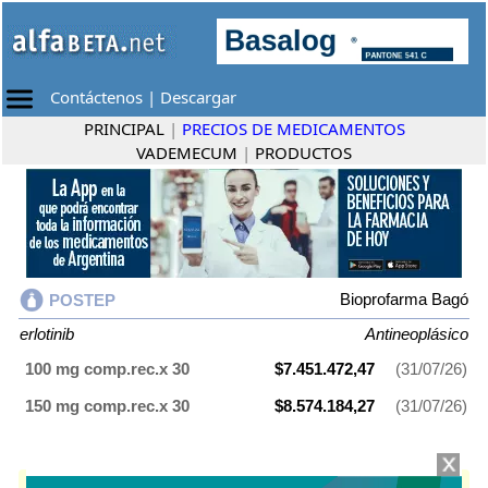
Contáctenos
|
Descargar
PRINCIPAL
|
PRECIOS DE MEDICAMENTOS
VADEMECUM
|
PRODUCTOS
Bioprofarma Bagó
POSTEP
erlotinib
Antineoplásico
100 mg comp.rec.x 30
$7.451.472,47
(31/07/26)
150 mg comp.rec.x 30
$8.574.184,27
(31/07/26)