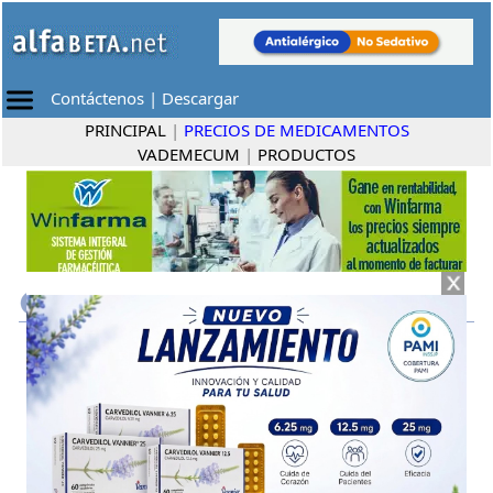
Contáctenos
|
Descargar
PRINCIPAL
|
PRECIOS DE MEDICAMENTOS
VADEMECUM
|
PRODUCTOS