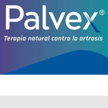
Explorar más
Otros productos con
pomalidomida
Otros productos de
Gador