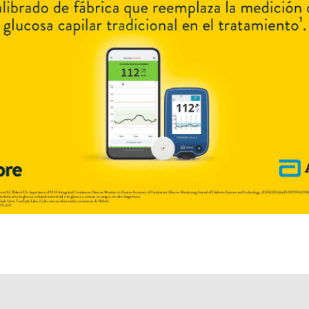
Explorar más
Otros productos con
vit.b,complejo
Otros productos de
Austral