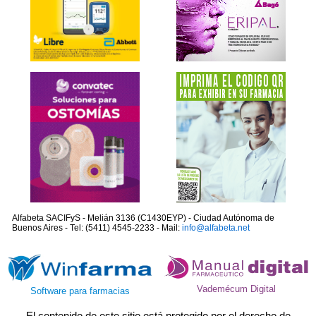
Alfabeta SACIFyS - Melián 3136 (C1430EYP) - Ciudad Autónoma de
Buenos Aires - Tel: (5411) 4545-2233 - Mail:
info@alfabeta.net
Vademécum Digital
Software para farmacias
El contenido de este sitio está protegido por el derecho de