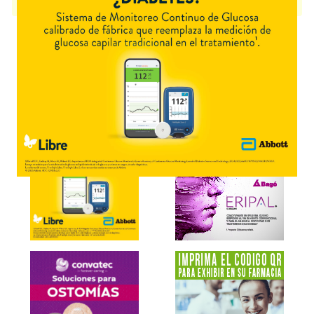
Richet
y cuenta con 1 presentación disponible.
Explorar más
Otros productos con
piperacilina+tazobactam
Otros productos de
Richet