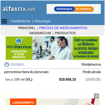
Contáctenos
|
Descargar
PRINCIPAL
|
PRECIOS DE MEDICAMENTOS
VADEMECUM
|
PRODUCTOS
Medipharma
PERBEL
permetrina+bencilo,benzoato
Pediculicida
loc.x 100 ml
(VL)
$18.656,10
(20/05/26)
PERBEL
contiene
permetrina+bencilo,benzoato
y se indica como
Pediculicida
. Es producido por
Medipharma
y cuenta con 1