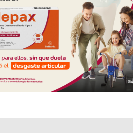
Otros productos con
tiocol+asoc.
Otros productos de
Laboratorio Millet